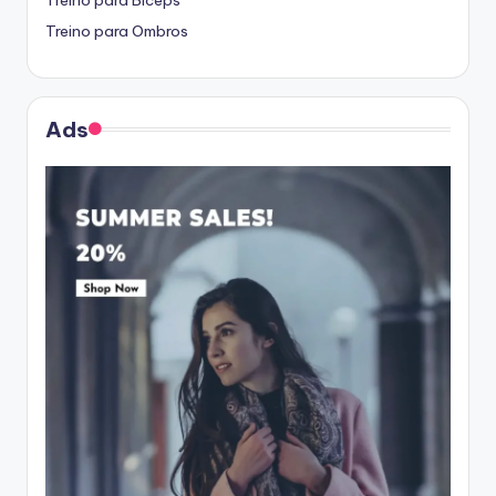
Treino para Bíceps
Treino para Ombros
Ads