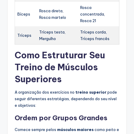
Rosca
Rosca direta,
Bíceps
concentrada,
Rosca martelo
Rosca 21
Tríceps testa,
Tríceps corda,
Tríceps
Mergulho
Tríceps francês
Como Estruturar Seu
Treino de Músculos
Superiores
A organização dos exercícios no
treino superior
pode
seguir diferentes estratégias, dependendo do seu nível
e objetivos:
Ordem por Grupos Grandes
Comece sempre pelos
músculos maiores
como peito e