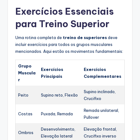
Exercícios Essenciais
para Treino Superior
Uma rotina completa de
treino de superiores
deve
incluir exercícios para todos os grupos musculares
mencionados. Aqui estão os movimentos fundamentais:
Grupo
Exercícios
Exercícios
Muscula
Principais
Complementares
r
Supino inclinado,
Peito
Supino reto, Flexão
Crucifixo
Remada unilateral,
Costas
Puxada, Remada
Pullover
Desenvolvimento,
Elevação frontal,
Ombros
Elevação lateral
Crucifixo inverso