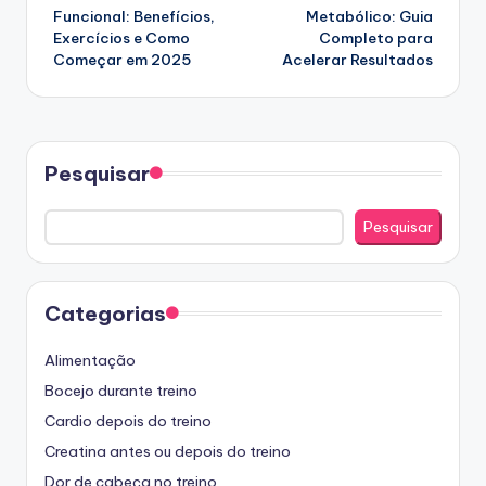
navigation
Funcional: Benefícios,
Metabólico: Guia
Exercícios e Como
Completo para
Começar em 2025
Acelerar Resultados
Pesquisar
Pesquisar
Categorias
Alimentação
Bocejo durante treino
Cardio depois do treino
Creatina antes ou depois do treino
Dor de cabeça no treino