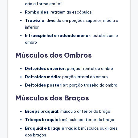
cria a forma em “V”
Romboides:
retraem as escápulas
Trapézio:
dividido em porções superior, média e
inferior
Infraespinhal e redondo menor:
estabilizam o
ombro
Músculos dos Ombros
Deltoides anterior:
porção frontal do ombro
Deltoides médio:
porção lateral do ombro
Deltoides posterior:
porção traseira do ombro
Músculos dos Braços
Bíceps braquial:
músculo anterior do braço
Tríceps braquial:
músculo posterior do braço
Braquial e braquiorradial:
músculos auxiliares
dos braços