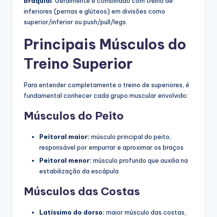
braquial
. Geralmente é combinado com treino de
inferiores (pernas e glúteos) em divisões como
superior/inferior ou push/pull/legs.
Principais Músculos do
Treino Superior
Para entender completamente o treino de superiores, é
fundamental conhecer cada grupo muscular envolvido:
Músculos do Peito
Peitoral maior:
músculo principal do peito,
responsável por empurrar e aproximar os braços
Peitoral menor:
músculo profundo que auxilia na
estabilização da escápula
Músculos das Costas
Latíssimo do dorso:
maior músculo das costas,