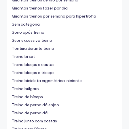
Quantos treinos de tiro por semana
Quantos treinos fazer por dia
Quantos treinos por semana para hipertrofia
Sem categoria
Sono após treino
Suor excessivo treino
Tontura durante treino
Treino bi set
Treino bíceps e costas
Treino bíceps e tríceps
Treino bicicleta ergométrica iniciante
Treino búlgaro
Treino de bíceps
Treino de perna dá enjoo
Treino de perna dói
Treino junto com costas