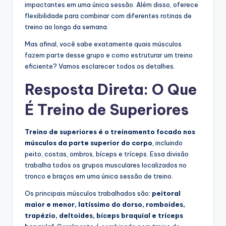
impactantes em uma única sessão. Além disso, oferece
flexibilidade para combinar com diferentes rotinas de
treino ao longo da semana.
Mas afinal, você sabe exatamente quais músculos
fazem parte desse grupo e como estruturar um treino
eficiente? Vamos esclarecer todos os detalhes.
Resposta Direta: O Que
É Treino de Superiores
Treino de superiores é o treinamento focado nos
músculos da parte superior do corpo
, incluindo
peito, costas, ombros, bíceps e tríceps. Essa divisão
trabalha todos os grupos musculares localizados no
tronco e braços em uma única sessão de treino.
Os principais músculos trabalhados são:
peitoral
maior e menor, latíssimo do dorso, romboides,
trapézio, deltoides, bíceps braquial e tríceps