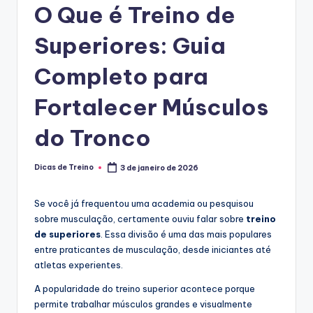
O Que é Treino de
o
s
Superiores: Guia
Completo para
Fortalecer Músculos
do Tronco
Dicas de Treino
3 de janeiro de 2026
Posted
by
Se você já frequentou uma academia ou pesquisou
sobre musculação, certamente ouviu falar sobre
treino
de superiores
. Essa divisão é uma das mais populares
entre praticantes de musculação, desde iniciantes até
atletas experientes.
A popularidade do treino superior acontece porque
permite trabalhar músculos grandes e visualmente