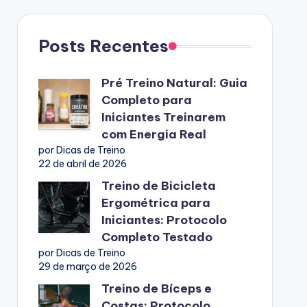
Posts Recentes
Pré Treino Natural: Guia
Completo para
Iniciantes Treinarem
com Energia Real
por Dicas de Treino
22 de abril de 2026
Treino de Bicicleta
Ergométrica para
Iniciantes: Protocolo
Completo Testado
por Dicas de Treino
29 de março de 2026
Treino de Bíceps e
Costas: Protocolo