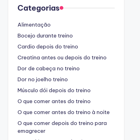
Categorias
Alimentação
Bocejo durante treino
Cardio depois do treino
Creatina antes ou depois do treino
Dor de cabeça no treino
Dor no joelho treino
Músculo dói depois do treino
O que comer antes do treino
O que comer antes do treino à noite
O que comer depois do treino para
emagrecer