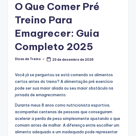
O Que Comer Pré
o
Treino Para
s
Emagrecer: Guia
Completo 2025
Dicas de Treino
23 de dezembro de 2025
Posted
by
Você já se perguntou se está comendo os alimentos
certos antes do treino? A alimentação pré exercício
pode ser sua maior aliada ou seu maior obstáculo na
jornada de emagrecimento.
Durante meus 8 anos como nutricionista esportiva,
acompanhei centenas de pessoas que conseguiram
acelerar a perda de peso simplesmente ajustando o que
comiam antes de malhar. A diferença entre escolher um
alimento adequado e um inadequado pode representar