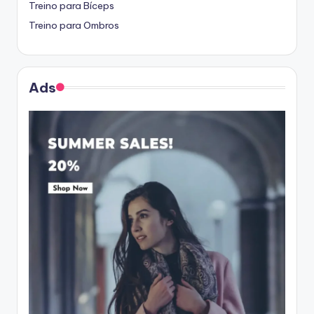
Treino para Bíceps
Treino para Ombros
Ads