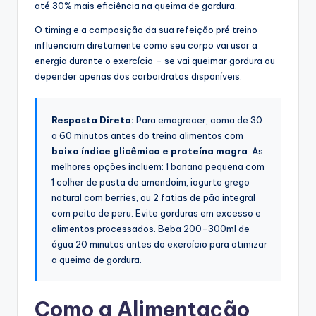
até 30% mais eficiência na queima de gordura.
O timing e a composição da sua refeição pré treino
influenciam diretamente como seu corpo vai usar a
energia durante o exercício – se vai queimar gordura ou
depender apenas dos carboidratos disponíveis.
Resposta Direta:
Para emagrecer, coma de 30
a 60 minutos antes do treino alimentos com
baixo índice glicêmico e proteína magra
. As
melhores opções incluem: 1 banana pequena com
1 colher de pasta de amendoim, iogurte grego
natural com berries, ou 2 fatias de pão integral
com peito de peru. Evite gorduras em excesso e
alimentos processados. Beba 200-300ml de
água 20 minutos antes do exercício para otimizar
a queima de gordura.
Como a Alimentação