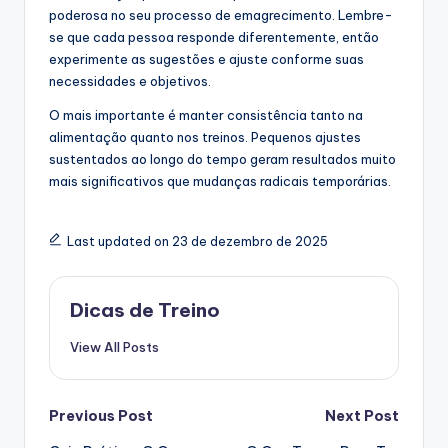
poderosa no seu processo de emagrecimento. Lembre-
se que cada pessoa responde diferentemente, então
experimente as sugestões e ajuste conforme suas
necessidades e objetivos.
O mais importante é manter consistência tanto na
alimentação quanto nos treinos. Pequenos ajustes
sustentados ao longo do tempo geram resultados muito
mais significativos que mudanças radicais temporárias.
Last updated on 23 de dezembro de 2025
Dicas de Treino
View All Posts
Post
Previous Post
Next Post