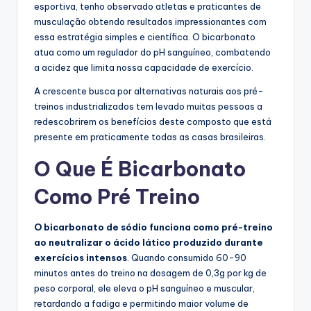
esportiva, tenho observado atletas e praticantes de
musculação obtendo resultados impressionantes com
essa estratégia simples e científica. O bicarbonato
atua como um regulador do pH sanguíneo, combatendo
a acidez que limita nossa capacidade de exercício.
A crescente busca por alternativas naturais aos pré-
treinos industrializados tem levado muitas pessoas a
redescobrirem os benefícios deste composto que está
presente em praticamente todas as casas brasileiras.
O Que É Bicarbonato
Como Pré Treino
O bicarbonato de sódio funciona como pré-treino
ao neutralizar o ácido lático produzido durante
exercícios intensos
. Quando consumido 60-90
minutos antes do treino na dosagem de 0,3g por kg de
peso corporal, ele eleva o pH sanguíneo e muscular,
retardando a fadiga e permitindo maior volume de