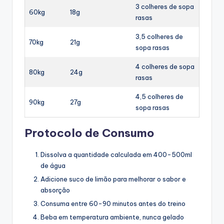
3 colheres de sopa
60kg
18g
rasas
3,5 colheres de
70kg
21g
sopa rasas
4 colheres de sopa
80kg
24g
rasas
4,5 colheres de
90kg
27g
sopa rasas
Protocolo de Consumo
Dissolva a quantidade calculada em 400-500ml
de água
Adicione suco de limão para melhorar o sabor e
absorção
Consuma entre 60-90 minutos antes do treino
Beba em temperatura ambiente, nunca gelado