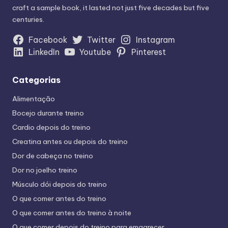
craft a sample book, it lasted not just five decades but five
centuries.
Facebook
Twitter
Instagram
LinkedIn
Youtube
Pinterest
Categorias
Alimentação
Bocejo durante treino
Cardio depois do treino
Creatina antes ou depois do treino
Dor de cabeça no treino
Dor no joelho treino
Músculo dói depois do treino
O que comer antes do treino
O que comer antes do treino à noite
O que comer depois do treino para emagrecer