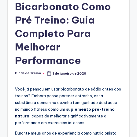
Bicarbonato Como
o
s
Pré Treino: Guia
Completo Para
Melhorar
Performance
Dicas de Treino
1 de janeiro de 2026
Posted
by
Você já pensou em usar bicarbonato de sódio antes dos
treinos? Embora possa parecer estranho, essa
substância comum na cozinha tem ganhado destaque
no mundo fitness como um
suplemento pré-treino
natural
capaz de melhorar significativamente a
performance em exercícios intensos.
Durante meus anos de experiência como nutricionista