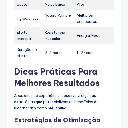
Custo
Muito baixo
Alto
Natural/Simple
Múltiplos
Ingredientes
s
compostos
Efeito
Resistência
Energia/Foco
principal
muscular
Duração do
2-4 horas
1-2 horas
efeito
Dicas Práticas Para
Melhores Resultados
Após anos de experiência, desenvolvi algumas
estratégias que potencializam os benefícios do
bicarbonato como pré-treino.
Estratégias de Otimização