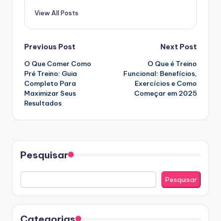
View All Posts
Post
Previous Post
Next Post
O Que Comer Como
O Que é Treino
navigation
Pré Treino: Guia
Funcional: Benefícios,
Completo Para
Exercícios e Como
Maximizar Seus
Começar em 2025
Resultados
Pesquisar
Pesquisar
Categorias